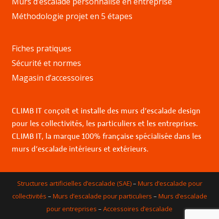
Murs d’escalade personnalisé en entreprise
Méthodologie projet en 5 étapes
Fiches pratiques
Sécurité et normes
Magasin d’accessoires
CLIMB IT conçoit et installe des murs d’escalade design
pour les collectivités, les particuliers et les entreprises.
CLIMB IT, la marque 100% française spécialisée dans les
murs d’escalade intérieurs et extérieurs.
Structures artificielles d’escalade (SAE)
–
Murs d’escalade pour
collectivités
–
Murs d’escalade pour particuliers
–
Murs d’escalade
pour entreprises
–
Accessoires d’escalade