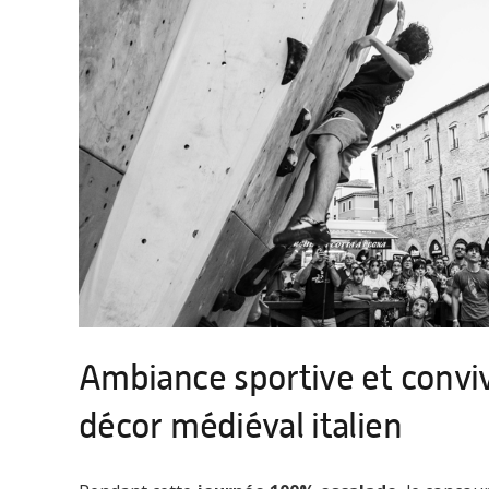
Ambiance sportive et conviv
décor médiéval italien