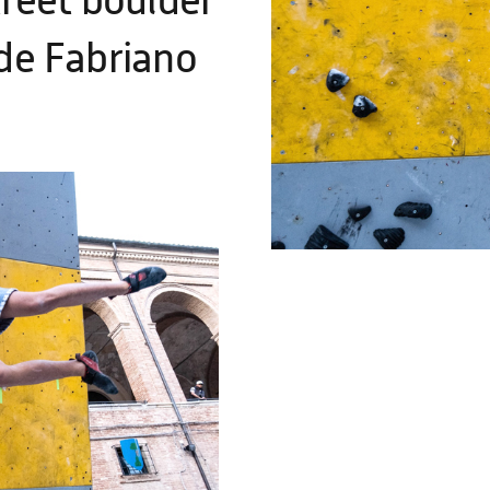
treet boulder
 de Fabriano