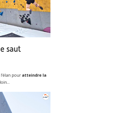
e saut
 l’élan pour
atteindre la
 loin…