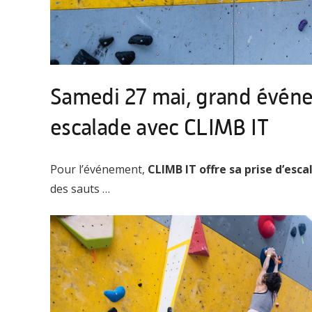
Samedi 27 mai, grand évé
escalade avec CLIMB IT
Pour l’événement,
CLIMB IT offre sa prise d’esca
des sauts …