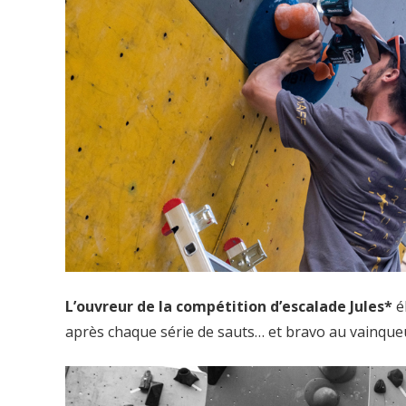
L’ouvreur de la compétition d’escalade Jules*
é
après chaque série de sauts… et bravo au vainqueu