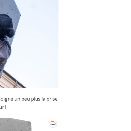
loigne un peu plus la prise
r !