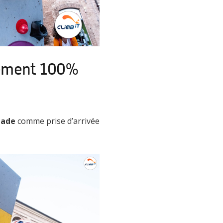
nement 100%
lade
comme prise d’arrivée