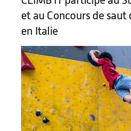
CLIMB IT participe au S
et au Concours de saut
en Italie