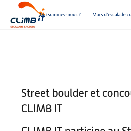
Qui sommes-nous ?
Murs d’escalade col
Street boulder et conco
CLIMB IT