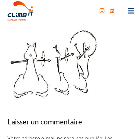
Laisser un commentaire
Votre adresse e-mail ne sera pas publiée.
Les