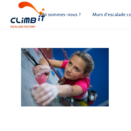
Qui sommes-nous ?
Murs d’escalade col