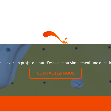
ous avez un projet de mur d‘escalade ou simplement une questi
CONTACTEZ-NOUS